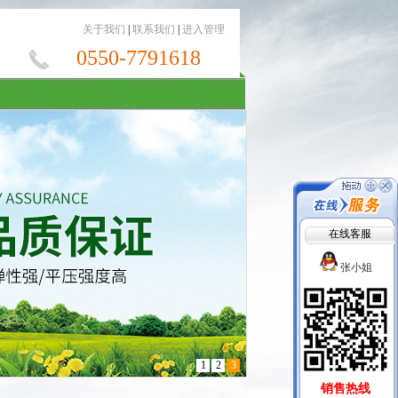
关于我们
|
联系我们
|
进入管理
0550-7791618
在线客服
张小姐
1
2
3
销售热线