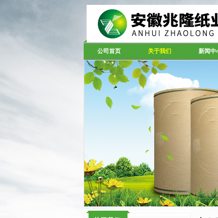
公司首页
关于我们
新闻中